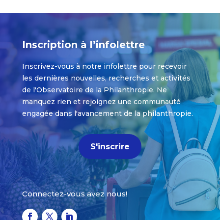
Inscription à l’infolettre
Inscrivez-vous à notre infolettre pour recevoir
les dernières nouvelles, recherches et activités
de l'Observatoire de la Philanthropie. Ne
manquez rien et rejoignez une communauté
engagée dans l'avancement de la philanthropie.
S'inscrire
Connectez-vous avez nous!